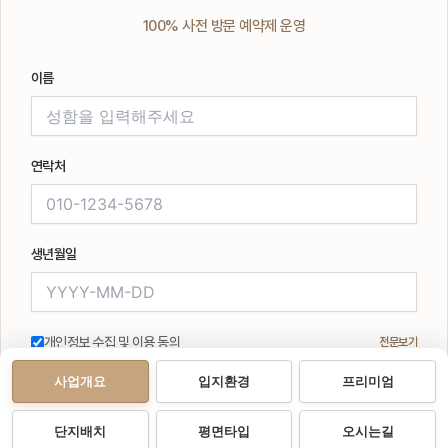
100% 사전 방문 예약제 운영
이름
연락처
생년월일
개인정보 수집 및 이용 동의
전문보기
사업개요
입지환경
프리미엄
등록 접수
단지배치
평면타입
오시는길