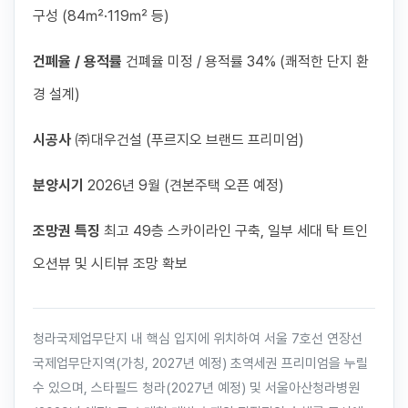
구성 (84㎡·119㎡ 등)
건폐율 / 용적률
건폐율 미정 / 용적률 34% (쾌적한 단지 환
경 설계)
시공사
㈜대우건설 (푸르지오 브랜드 프리미엄)
분양시기
2026년 9월 (견본주택 오픈 예정)
조망권 특징
최고 49층 스카이라인 구축, 일부 세대 탁 트인
오션뷰 및 시티뷰 조망 확보
청라국제업무단지 내 핵심 입지에 위치하여 서울 7호선 연장선
국제업무단지역(가칭, 2027년 예정) 초역세권 프리미엄을 누릴
수 있으며, 스타필드 청라(2027년 예정) 및 서울아산청라병원