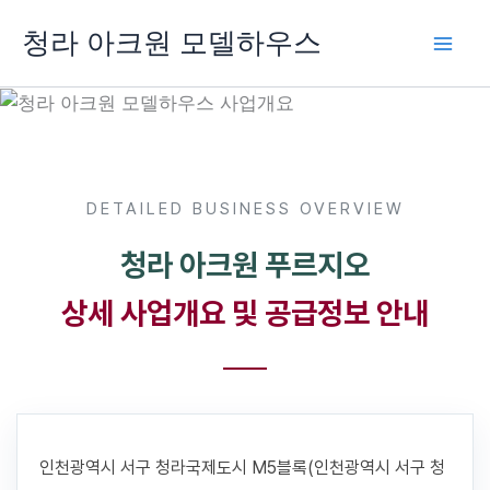
콘
청라 아크원 모델하우스
텐
츠
로
건
너
뛰
DETAILED BUSINESS OVERVIEW
기
청라 아크원 푸르지오
상세 사업개요 및 공급정보 안내
인천광역시 서구 청라국제도시 M5블록(인천광역시 서구 청